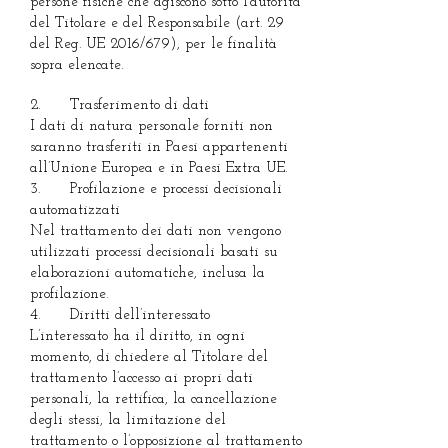
persone fisiche che agiscono sotto l’autorità
del Titolare e del Responsabile (art. 29
del Reg. UE 2016/679), per le finalità
sopra elencate.
2. Trasferimento di dati
I dati di natura personale forniti non
saranno trasferiti in Paesi appartenenti
all’Unione Europea e in Paesi Extra UE.
3. Profilazione e processi decisionali
automatizzati
Nel trattamento dei dati non vengono
utilizzati processi decisionali basati su
elaborazioni automatiche, inclusa la
profilazione.
4. Diritti dell’interessato
L’interessato ha il diritto, in ogni
momento, di chiedere al Titolare del
trattamento l’accesso ai propri dati
personali, la rettifica, la cancellazione
degli stessi, la limitazione del
trattamento o l’opposizione al trattamento