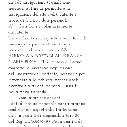
dati di navigazione (i quali sono
necessari al fine di permettere la
navigazione del sito web), l’utente è
libero di fornire i dati personali.
A) Dati forniti volontariamente
dall’utente
L'invio facoltativo, esplicito e volontario di
messaggi di posta elettronica agli
indirizzi indicati sul sito di AZ.
AGRICOLA S. ROCCO DI ALLEGRANZA
MARIA PIERA – “Il Cucchiaio di Legno”
comporta la successiva acquisizione
dell'indirizzo del mittente, necessario per
rispondere alle richieste, nonché degli
eventuali altri dati personali inseriti
nella stessa richiesta.
1. Comunicazione dei dati
I dati di natura personale forniti saranno
condivisi con soggetti che tratteranno i
dati in qualità di responsabili (art. 28
del Reg. UE 2016/679) e/o in qualità di