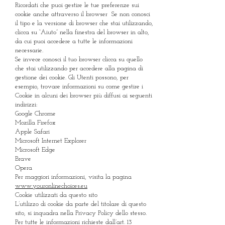
Ricordati che puoi gestire le tue preferenze sui
cookie anche attraverso il browser Se non conosci
il tipo e la versione di browser che stai utilizzando,
clicca su “Aiuto” nella finestra del browser in alto,
da cui puoi accedere a tutte le informazioni
necessarie.
Se invece conosci il tuo browser clicca su quello
che stai utilizzando per accedere alla pagina di
gestione dei cookie. Gli Utenti possono, per
esempio, trovare informazioni su come gestire i
Cookie in alcuni dei browser più diffusi ai seguenti
indirizzi:
Google Chrome
Mozilla Firefox
Apple Safari
Microsoft Internet Explorer
Microsoft Edge
Brave
Opera
Per maggiori informazioni, visita la pagina
www.youronlinechoices.eu
Cookie utilizzati da questo sito
L’utilizzo di cookie da parte del titolare di questo
sito, si inquadra nella Privacy Policy dello stesso.
Per tutte le informazioni richieste dall’art. 13