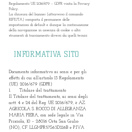
Regolamento UE 2016/679 – GDPR visita la Privacy
Policy.
La chiusura del banner (attraverso il comando
RIFIUTA) comporta il permanere delle
impostazioni di default e dunque la continuazione
della navigazione in assenza di cookie o altri
strumenti di tracciamento diversi da quelli tecnici
INFORMATIVA SITO
Documento informativo ai sensi e per gli
effetti di cui all’articolo 13 Regolamento
(UE) 2016/679 (GDPR)
1. Titolare del trattamento
Il Titolare del trattamento, ai sensi degli
artt. 4 e 24 del Reg. UE 2016/679, è AZ.
AGRICOLA S. ROCCO DI ALLEGRANZA
MARIA PIERA, con sede legale in Via
Prisciola, 10 – 28016 Orta San Giulio
(NO), C.F. LLGMPR57S63D216B e P.IVA